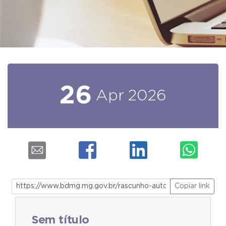
26
Apr
2026
Copiar link
Sem título