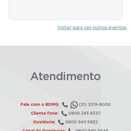
Voltar para ver outros eventos
Atendimento
Fale com o BDMG:
(31) 3219-8000
Cliente fone:
0800 283 8337
Ouvidoria:
0800 940 5832
Canal de Denúncias:
0800 580 3346