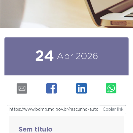
24
Apr
2026
Copiar link
Sem título