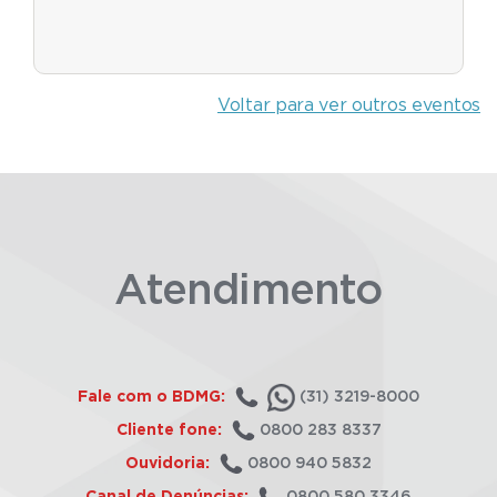
Voltar para ver outros eventos
Atendimento
Fale com o BDMG:
(31) 3219-8000
Cliente fone:
0800 283 8337
Ouvidoria:
0800 940 5832
Canal de Denúncias:
0800 580 3346