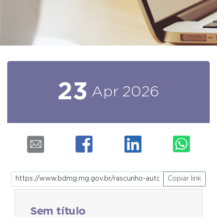
23
Apr
2026
Copiar link
Sem título