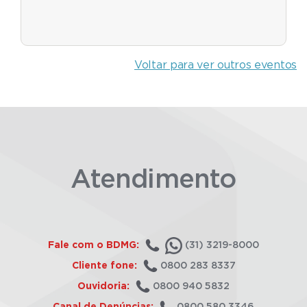
Voltar para ver outros eventos
Atendimento
Fale com o BDMG:
(31) 3219-8000
Cliente fone:
0800 283 8337
Ouvidoria:
0800 940 5832
Canal de Denúncias:
0800 580 3346