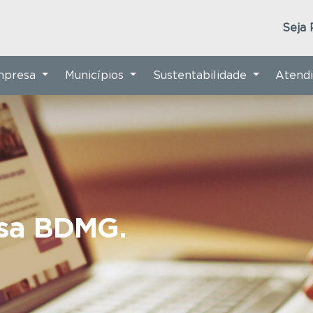
Seja 
Empresa
Municípios
Sustentabilidade
Atend
nsa BDMG.