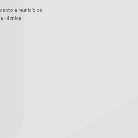
mento a Municípios
ia Técnica