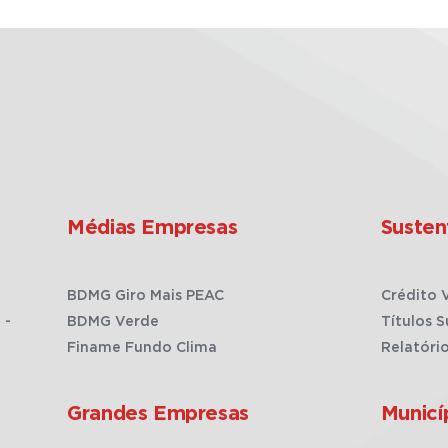
Médias Empresas
Susten
BDMG Giro Mais PEAC
Crédito 
 -
BDMG Verde
Títulos S
Finame Fundo Clima
Relatóri
Grandes Empresas
Municí