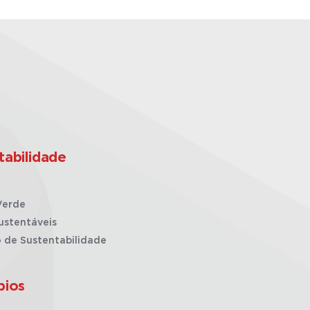
tabilidade
Verde
ustentáveis
o de Sustentabilidade
pios