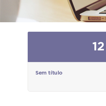
12
Sem título