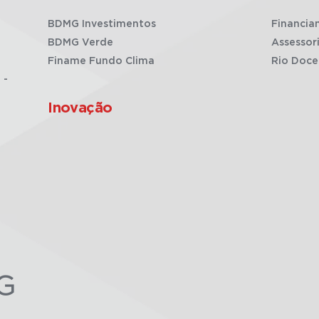
BDMG Investimentos
Financia
BDMG Verde
Assessor
Finame Fundo Clima
Rio Doce
 -
Inovação
G