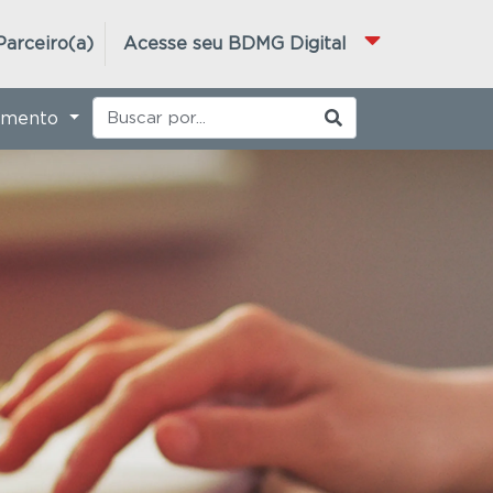
Parceiro(a)
Acesse seu BDMG Digital
imento