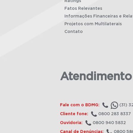
Ratings
Fatos Relevantes
Informações Financeiras e Rela
Projetos com Multilaterais
Contato
Atendimento
Fale com o BDMG:
(31) 3
Cliente fone:
0800 283 8337
Ouvidoria:
0800 940 5832
Canal de Denúncias:
0800 58