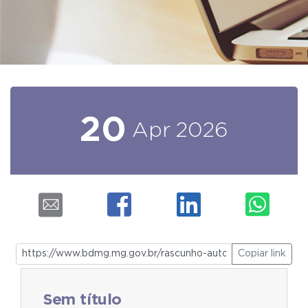
20
Apr
2026
Copiar link
Sem título