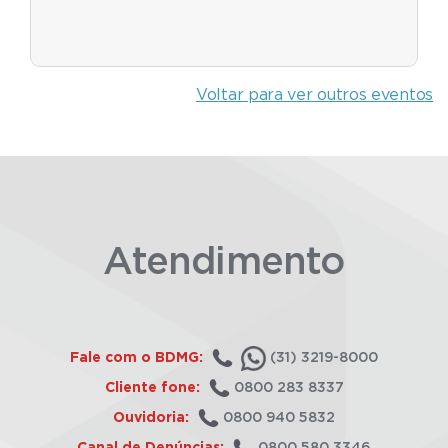
Voltar para ver outros eventos
Atendimento
Fale com o BDMG:
(31) 3219-8000
Cliente fone:
0800 283 8337
Ouvidoria:
0800 940 5832
Canal de Denúncias:
0800 580 3346