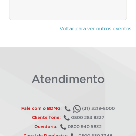
Voltar para ver outros eventos
Atendimento
Fale com o BDMG:
(31) 3219-8000
Cliente fone:
0800 283 8337
Ouvidoria:
0800 940 5832
Canal de Denúncias:
0800 580 3346