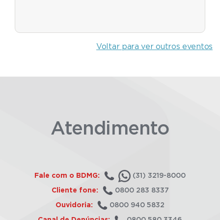
Voltar para ver outros eventos
Atendimento
Fale com o BDMG:
(31) 3219-8000
Cliente fone:
0800 283 8337
Ouvidoria:
0800 940 5832
Canal de Denúncias:
0800 580 3346