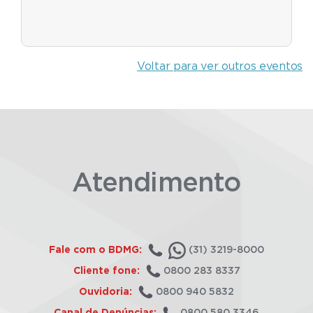
Voltar para ver outros eventos
Atendimento
Fale com o BDMG:
(31) 3219-8000
Cliente fone:
0800 283 8337
Ouvidoria:
0800 940 5832
Canal de Denúncias:
0800 580 3346