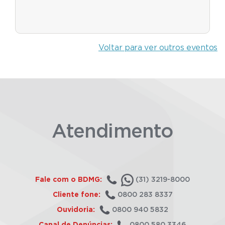
Voltar para ver outros eventos
Atendimento
Fale com o BDMG:
(31) 3219-8000
Cliente fone:
0800 283 8337
Ouvidoria:
0800 940 5832
Canal de Denúncias:
0800 580 3346