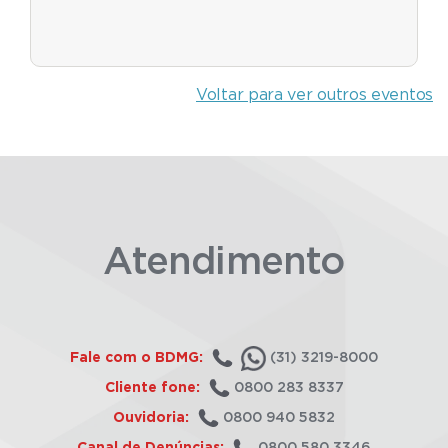
Voltar para ver outros eventos
Atendimento
Fale com o BDMG:
(31) 3219-8000
Cliente fone:
0800 283 8337
Ouvidoria:
0800 940 5832
Canal de Denúncias:
0800 580 3346