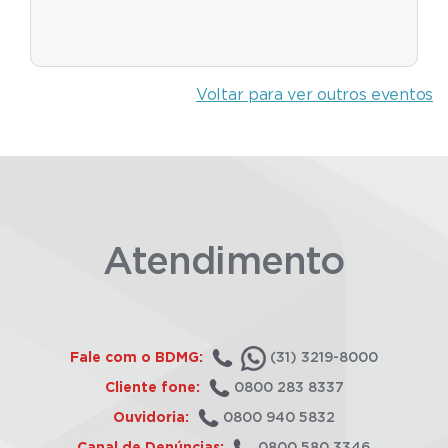
Voltar para ver outros eventos
Atendimento
Fale com o BDMG:
(31) 3219-8000
Cliente fone:
0800 283 8337
Ouvidoria:
0800 940 5832
Canal de Denúncias:
0800 580 3346