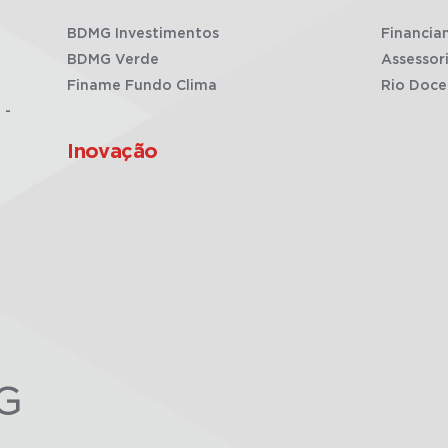
BDMG Investimentos
Financia
BDMG Verde
Assessor
Finame Fundo Clima
Rio Doce
 -
Inovação
G