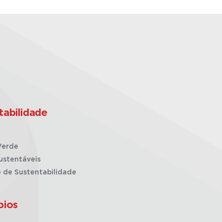
tabilidade
Verde
ustentáveis
o de Sustentabilidade
pios