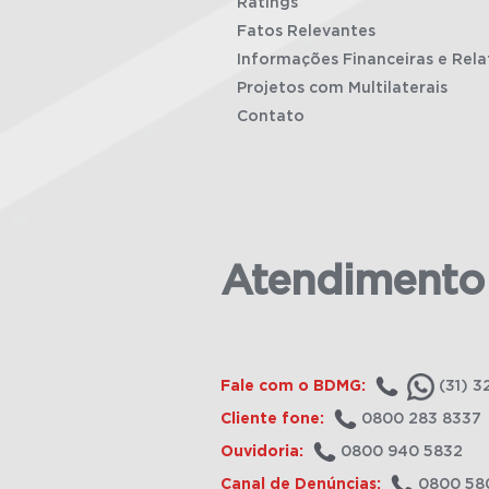
Ratings
Fatos Relevantes
Informações Financeiras e Rela
Projetos com Multilaterais
Contato
Atendimento
Fale com o BDMG:
(31) 3
Cliente fone:
0800 283 8337
Ouvidoria:
0800 940 5832
Canal de Denúncias:
0800 58