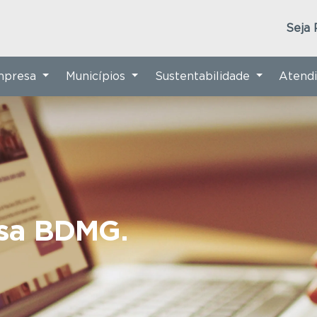
Seja 
Empresa
Municípios
Sustentabilidade
Atend
nsa BDMG.