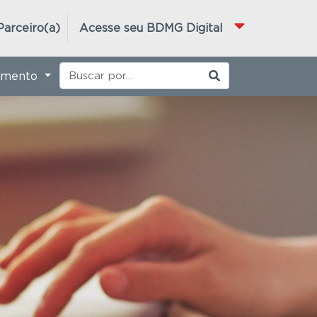
Parceiro(a)
Acesse seu BDMG Digital
imento