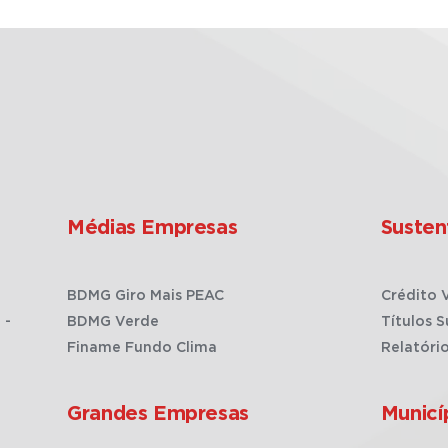
Médias Empresas
Susten
BDMG Giro Mais PEAC
Crédito 
 -
BDMG Verde
Títulos S
Finame Fundo Clima
Relatóri
Grandes Empresas
Municí