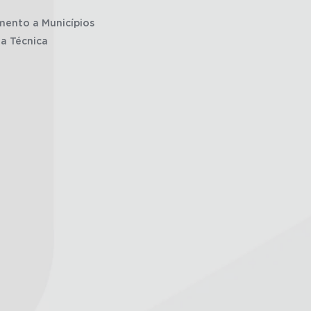
mento a Municípios
ia Técnica