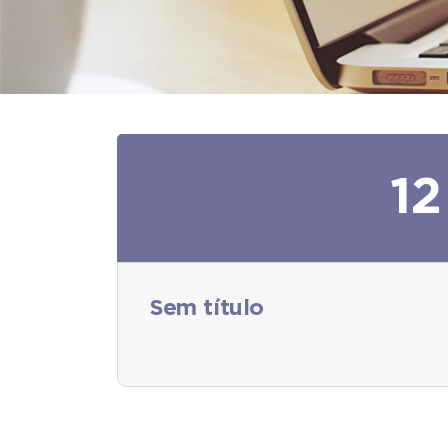
12
Sem título