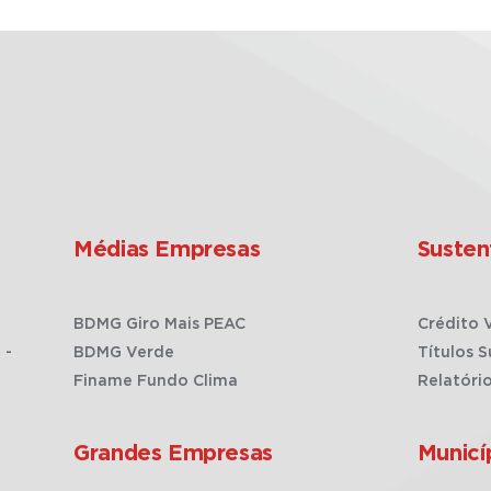
Médias Empresas
Susten
BDMG Giro Mais PEAC
Crédito 
 -
BDMG Verde
Títulos S
Finame Fundo Clima
Relatóri
Grandes Empresas
Municí