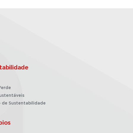
tabilidade
Verde
ustentáveis
o de Sustentabilidade
pios