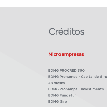
Créditos
Microempresas
BDMG PROCRED 360
BDMG Pronampe - Capital de Giro
48 meses
BDMG Pronampe - Investimento
BDMG Fungetur
BDMG Giro