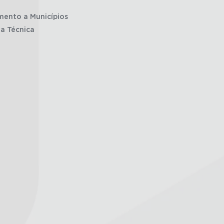
mento a Municípios
ia Técnica