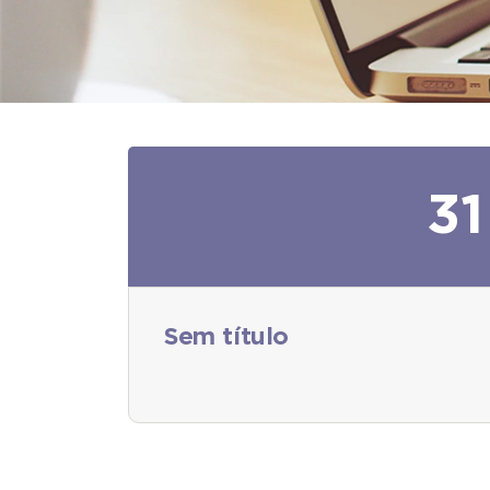
31
Sem título