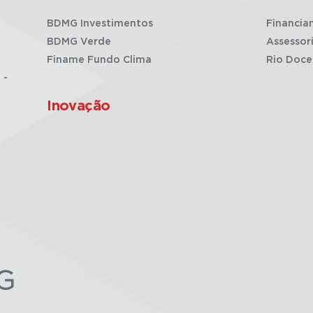
BDMG Investimentos
Financia
BDMG Verde
Assessor
Finame Fundo Clima
Rio Doce
 -
Inovação
G