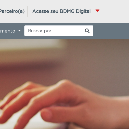
Parceiro(a)
Acesse seu BDMG Digital
imento