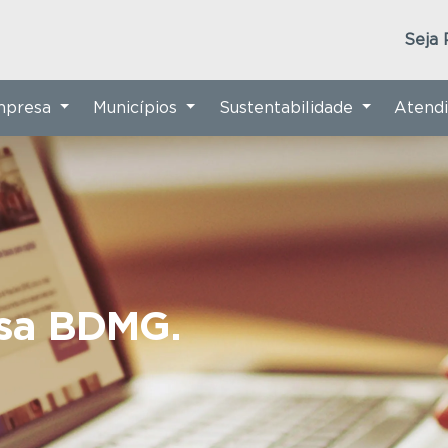
Seja 
Empresa
Municípios
Sustentabilidade
Atend
nsa BDMG.