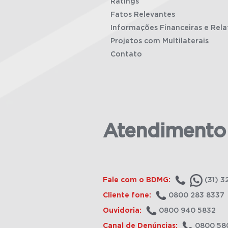
Ratings
Fatos Relevantes
Informações Financeiras e Rela
Projetos com Multilaterais
Contato
Atendimento
Fale com o BDMG:
(31) 3
Cliente fone:
0800 283 8337
Ouvidoria:
0800 940 5832
Canal de Denúncias:
0800 58