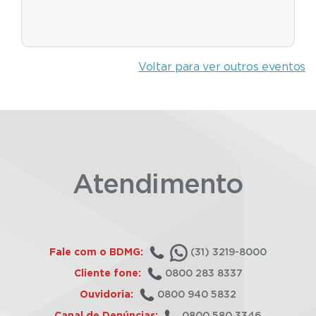
Voltar para ver outros eventos
Atendimento
Fale com o BDMG:
(31) 3219-8000
Cliente fone:
0800 283 8337
Ouvidoria:
0800 940 5832
Canal de Denúncias:
0800 580 3346