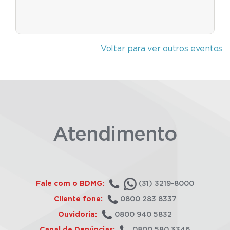
Voltar para ver outros eventos
Atendimento
Fale com o BDMG:
(31) 3219-8000
Cliente fone:
0800 283 8337
Ouvidoria:
0800 940 5832
Canal de Denúncias:
0800 580 3346