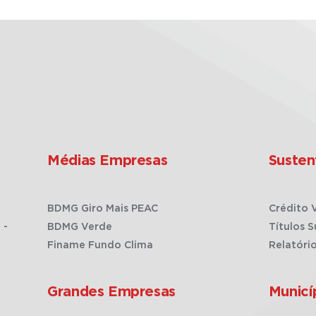
Médias Empresas
Susten
BDMG Giro Mais PEAC
Crédito 
 -
BDMG Verde
Títulos S
Finame Fundo Clima
Relatóri
Grandes Empresas
Municí