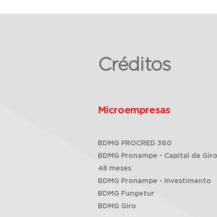
Créditos
Microempresas
BDMG PROCRED 360
BDMG Pronampe - Capital de Giro
48 meses
BDMG Pronampe - Investimento
BDMG Fungetur
BDMG Giro