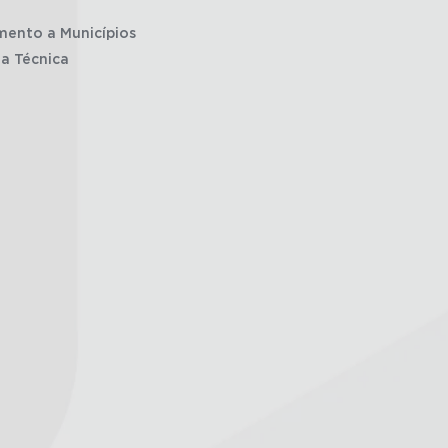
mento a Municípios
ia Técnica