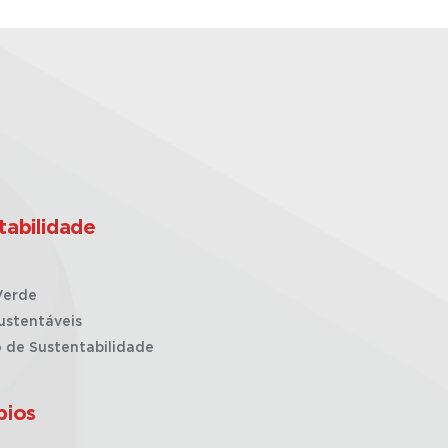
tabilidade
Verde
ustentáveis
o de Sustentabilidade
pios