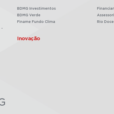
BDMG Investimentos
Financia
BDMG Verde
Assessor
Finame Fundo Clima
Rio Doce
 -
Inovação
G