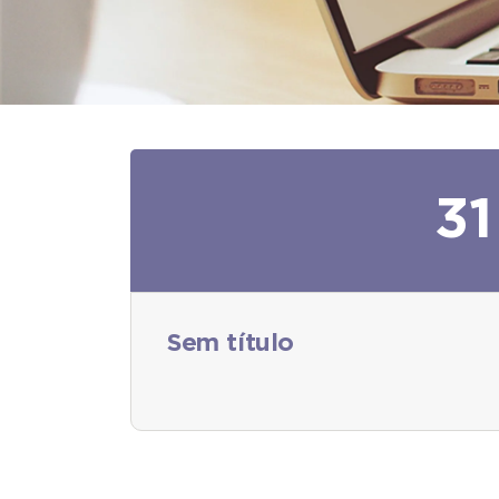
31
Sem título