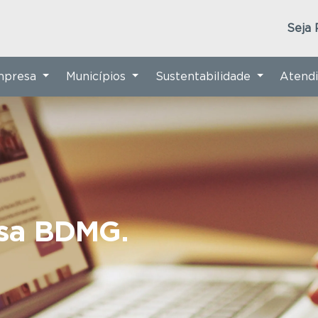
Seja 
Empresa
Municípios
Sustentabilidade
Atend
nsa BDMG.