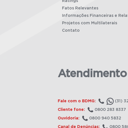
Ratings
Fatos Relevantes
Informações Financeiras e Rela
Projetos com Multilaterais
Contato
Atendimento
Fale com o BDMG:
(31) 3
Cliente fone:
0800 283 8337
Ouvidoria:
0800 940 5832
Canal de Denúncias:
0800 58