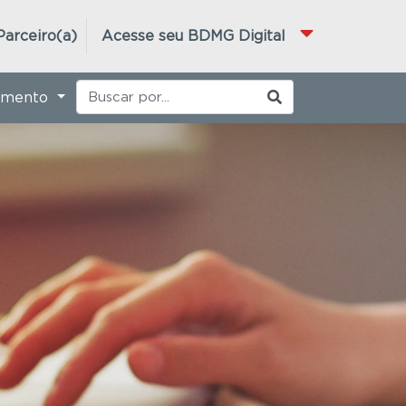
Parceiro(a)
Acesse seu BDMG Digital
imento