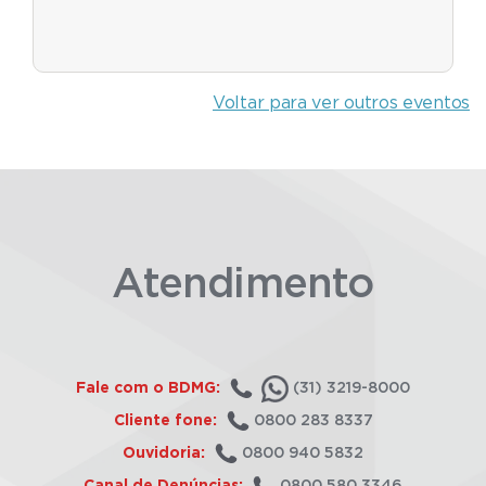
Voltar para ver outros eventos
Atendimento
Fale com o BDMG:
(31) 3219-8000
Cliente fone:
0800 283 8337
Ouvidoria:
0800 940 5832
Canal de Denúncias:
0800 580 3346