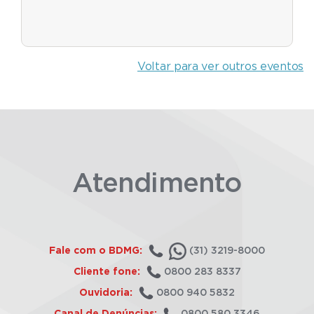
Voltar para ver outros eventos
Atendimento
Fale com o BDMG:
(31) 3219-8000
Cliente fone:
0800 283 8337
Ouvidoria:
0800 940 5832
Canal de Denúncias:
0800 580 3346