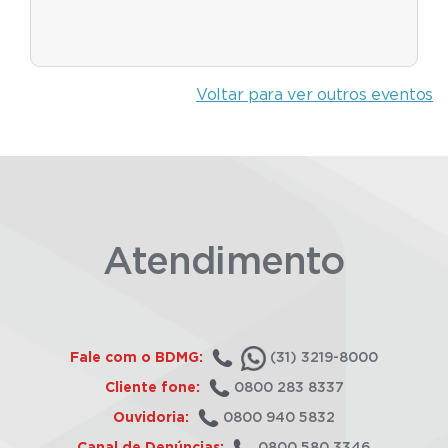
Voltar para ver outros eventos
Atendimento
Fale com o BDMG:
(31) 3219-8000
Cliente fone:
0800 283 8337
Ouvidoria:
0800 940 5832
Canal de Denúncias:
0800 580 3346