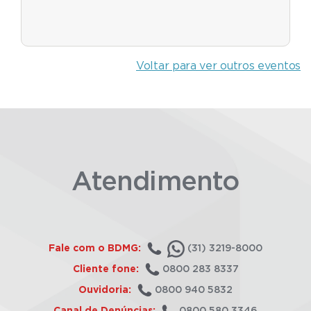
Voltar para ver outros eventos
Atendimento
Fale com o BDMG:
(31) 3219-8000
Cliente fone:
0800 283 8337
Ouvidoria:
0800 940 5832
Canal de Denúncias:
0800 580 3346