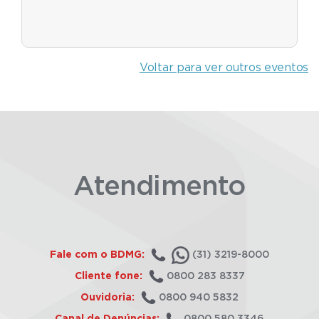
Voltar para ver outros eventos
Atendimento
Fale com o BDMG:
(31) 3219-8000
Cliente fone:
0800 283 8337
Ouvidoria:
0800 940 5832
Canal de Denúncias:
0800 580 3346