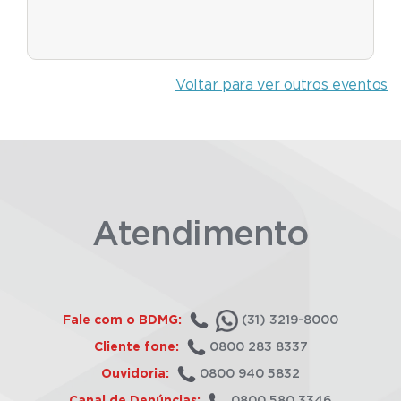
Voltar para ver outros eventos
Atendimento
Fale com o BDMG:
(31) 3219-8000
Cliente fone:
0800 283 8337
Ouvidoria:
0800 940 5832
Canal de Denúncias:
0800 580 3346