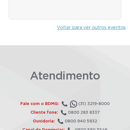
Voltar para ver outros eventos
Atendimento
Fale com o BDMG:
(31) 3219-8000
Cliente fone:
0800 283 8337
Ouvidoria:
0800 940 5832
Canal de Denúncias:
0800 580 3346