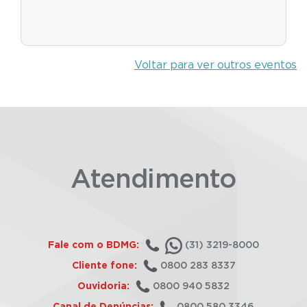
Voltar para ver outros eventos
Atendimento
Fale com o BDMG:
(31) 3219-8000
Cliente fone:
0800 283 8337
Ouvidoria:
0800 940 5832
Canal de Denúncias:
0800 580 3346