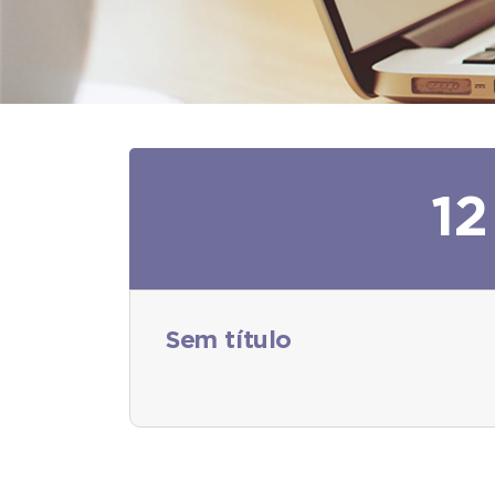
12
Sem título