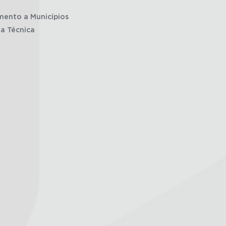
mento a Municípios
ia Técnica