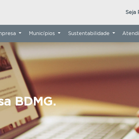
Seja 
Empresa
Municípios
Sustentabilidade
Atend
nsa BDMG.