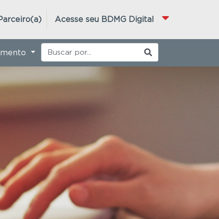
Parceiro(a)
Acesse seu BDMG Digital
imento