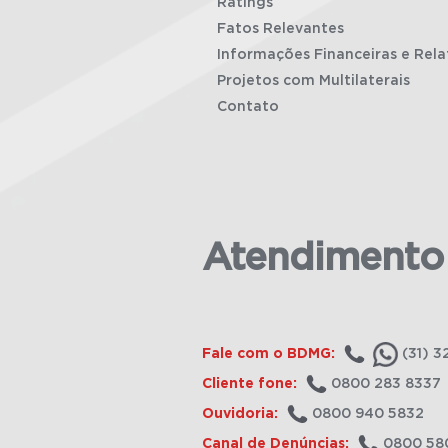
Ratings
Fatos Relevantes
Informações Financeiras e Rela
Projetos com Multilaterais
Contato
Atendimento
Fale com o BDMG:
(31) 3
Cliente fone:
0800 283 8337
Ouvidoria:
0800 940 5832
Canal de Denúncias:
0800 58