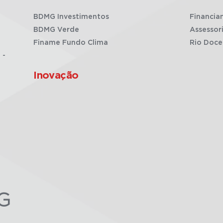
BDMG Investimentos
Financia
BDMG Verde
Assessor
Finame Fundo Clima
Rio Doce
 -
Inovação
G