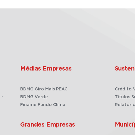
Médias Empresas
Susten
BDMG Giro Mais PEAC
Crédito 
 -
BDMG Verde
Títulos S
Finame Fundo Clima
Relatóri
Grandes Empresas
Municí