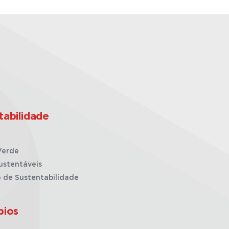
tabilidade
Verde
ustentáveis
o de Sustentabilidade
pios