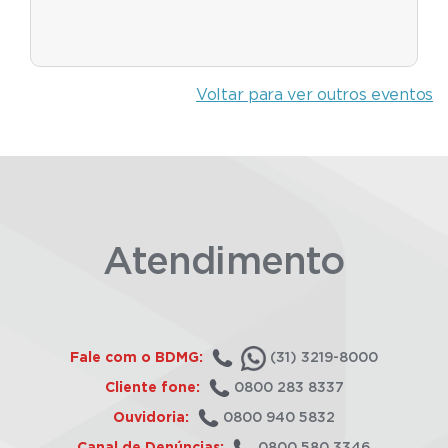
Voltar para ver outros eventos
Atendimento
Fale com o BDMG:
(31) 3219-8000
Cliente fone:
0800 283 8337
Ouvidoria:
0800 940 5832
Canal de Denúncias:
0800 580 3346