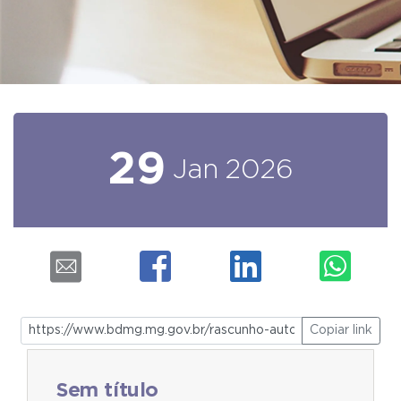
29
Jan
2026
Copiar link
Sem título