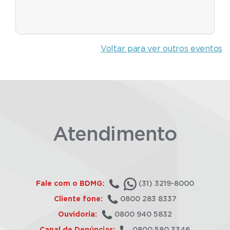
Voltar para ver outros eventos
Atendimento
Fale com o BDMG:
(31) 3219-8000
Cliente fone:
0800 283 8337
Ouvidoria:
0800 940 5832
Canal de Denúncias:
0800 580 3346