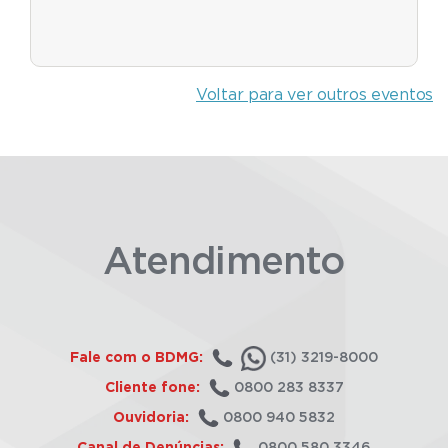
Voltar para ver outros eventos
Atendimento
Fale com o BDMG:
(31) 3219-8000
Cliente fone:
0800 283 8337
Ouvidoria:
0800 940 5832
Canal de Denúncias:
0800 580 3346