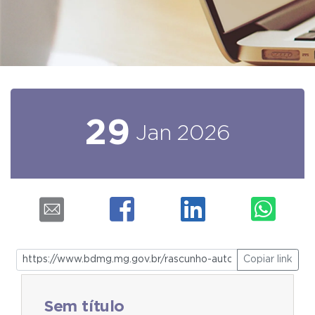
29
Jan
2026
Copiar link
Sem título