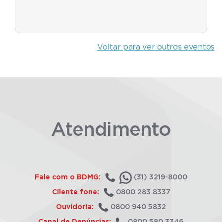
Voltar para ver outros eventos
Atendimento
Fale com o BDMG:
(31) 3219-8000
Cliente fone:
0800 283 8337
Ouvidoria:
0800 940 5832
Canal de Denúncias:
0800 580 3346