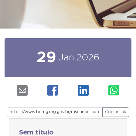
29
Jan
2026
Copiar link
Sem título