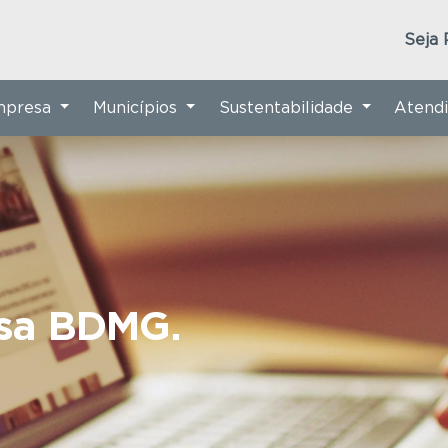
Seja 
Empresa
Municípios
Sustentabilidade
Atend
nsa BDMG.