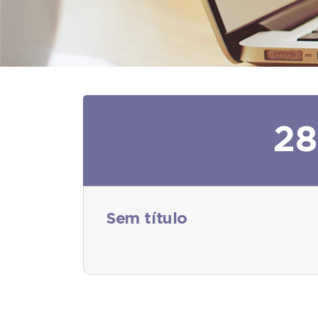
28
Sem título