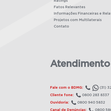
Ratings
Fatos Relevantes
Informações Financeiras e Rela
Projetos com Multilaterais
Contato
Atendimento
Fale com o BDMG:
(31) 3
Cliente fone:
0800 283 8337
Ouvidoria:
0800 940 5832
Canal de Denúncias:
0800 58