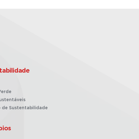
tabilidade
Verde
ustentáveis
o de Sustentabilidade
pios