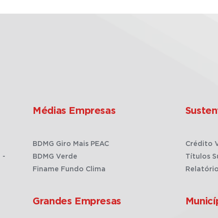
Médias Empresas
Susten
BDMG Giro Mais PEAC
Crédito 
 -
BDMG Verde
Títulos S
Finame Fundo Clima
Relatóri
Grandes Empresas
Municí