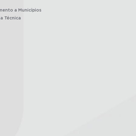
mento a Municípios
ia Técnica