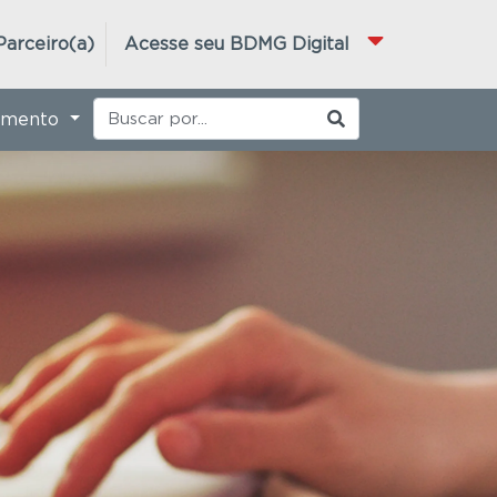
Parceiro(a)
Acesse seu BDMG Digital
imento