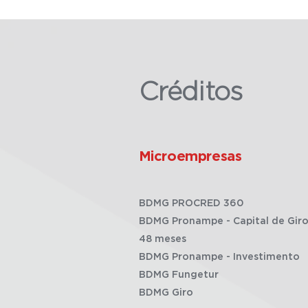
Créditos
Microempresas
BDMG PROCRED 360
BDMG Pronampe - Capital de Giro
48 meses
BDMG Pronampe - Investimento
BDMG Fungetur
BDMG Giro