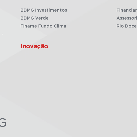
BDMG Investimentos
Financia
BDMG Verde
Assessor
Finame Fundo Clima
Rio Doce
 -
Inovação
G