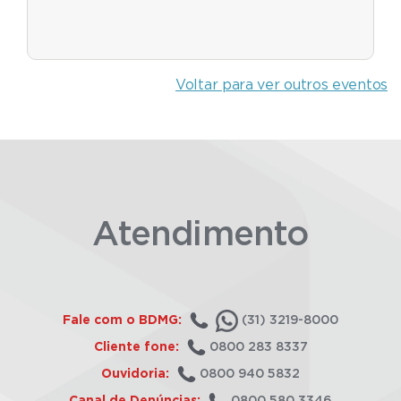
Voltar para ver outros eventos
Atendimento
Fale com o BDMG:
(31) 3219-8000
Cliente fone:
0800 283 8337
Ouvidoria:
0800 940 5832
Canal de Denúncias:
0800 580 3346