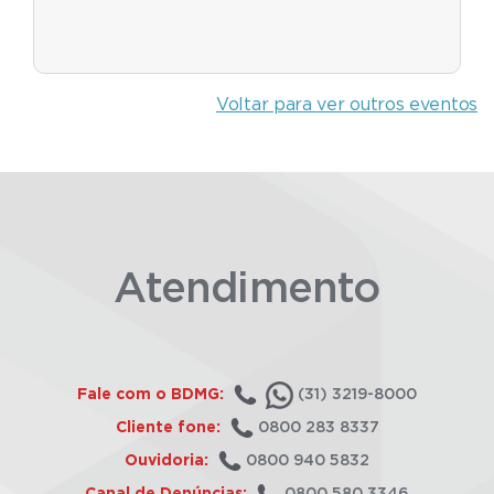
Voltar para ver outros eventos
Atendimento
Fale com o BDMG:
(31) 3219-8000
Cliente fone:
0800 283 8337
Ouvidoria:
0800 940 5832
Canal de Denúncias:
0800 580 3346