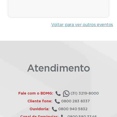
Voltar para ver outros eventos
Atendimento
Fale com o BDMG:
(31) 3219-8000
Cliente fone:
0800 283 8337
Ouvidoria:
0800 940 5832
Canal de Denúncias:
0800 580 3346