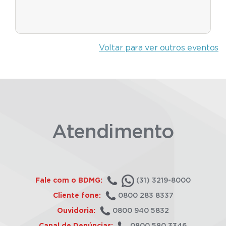
Voltar para ver outros eventos
Atendimento
Fale com o BDMG:
(31) 3219-8000
Cliente fone:
0800 283 8337
Ouvidoria:
0800 940 5832
Canal de Denúncias:
0800 580 3346