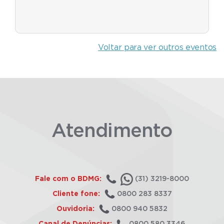
Voltar para ver outros eventos
Atendimento
Fale com o BDMG:
(31) 3219-8000
Cliente fone:
0800 283 8337
Ouvidoria:
0800 940 5832
Canal de Denúncias:
0800 580 3346