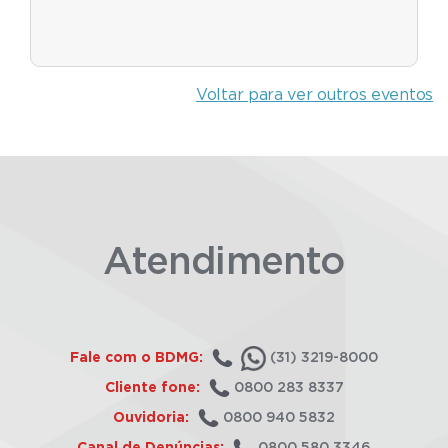
Voltar para ver outros eventos
Atendimento
Fale com o BDMG:
(31) 3219-8000
Cliente fone:
0800 283 8337
Ouvidoria:
0800 940 5832
Canal de Denúncias:
0800 580 3346