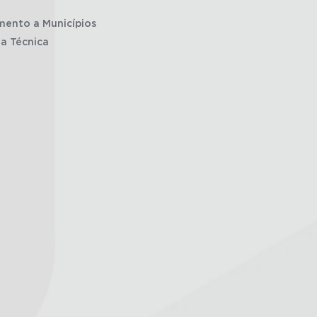
mento a Municípios
ia Técnica