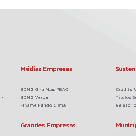
Médias Empresas
Susten
BDMG Giro Mais PEAC
Crédito 
 -
BDMG Verde
Títulos S
Finame Fundo Clima
Relatóri
Grandes Empresas
Municí