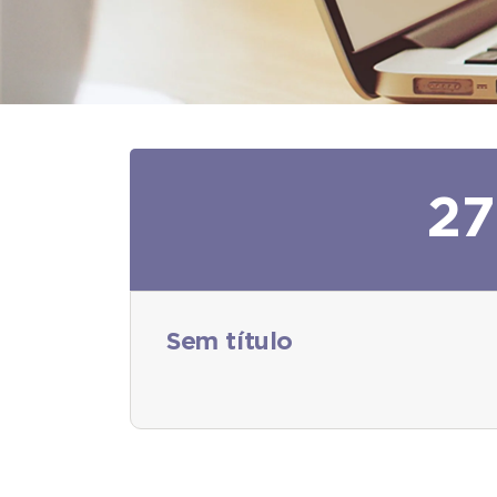
27
Sem título