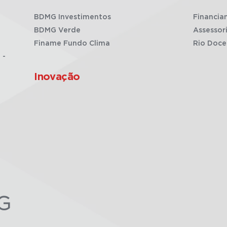
BDMG Investimentos
Financia
BDMG Verde
Assessor
Finame Fundo Clima
Rio Doce
 -
Inovação
G