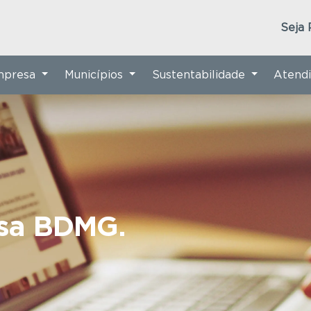
Seja 
Empresa
Municípios
Sustentabilidade
Atend
nsa BDMG.