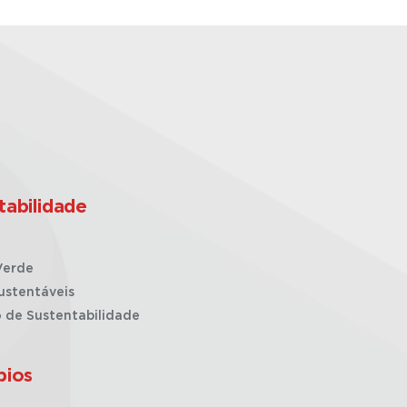
tabilidade
Verde
ustentáveis
o de Sustentabilidade
pios