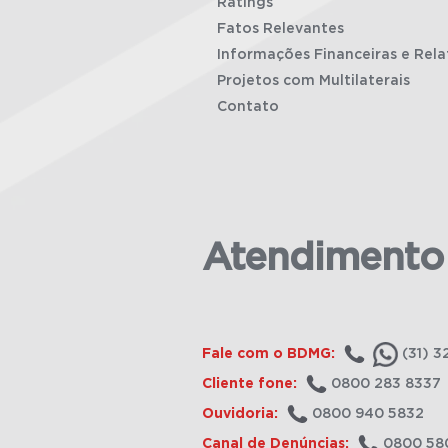
Ratings
Fatos Relevantes
Informações Financeiras e Rela
Projetos com Multilaterais
Contato
Atendimento
Fale com o BDMG:
(31) 3
Cliente fone:
0800 283 8337
Ouvidoria:
0800 940 5832
Canal de Denúncias:
0800 58