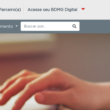
Parceiro(a)
Acesse seu BDMG Digital
imento