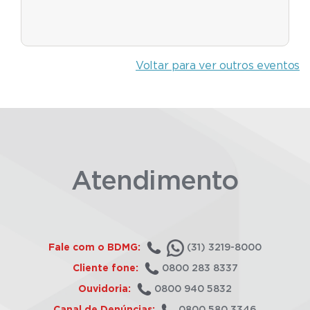
Voltar para ver outros eventos
Atendimento
Fale com o BDMG:
(31) 3219-8000
Cliente fone:
0800 283 8337
Ouvidoria:
0800 940 5832
Canal de Denúncias:
0800 580 3346