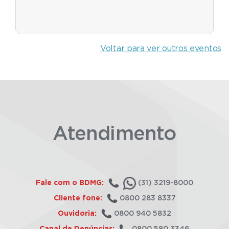
Voltar para ver outros eventos
Atendimento
Fale com o BDMG:
(31) 3219-8000
Cliente fone:
0800 283 8337
Ouvidoria:
0800 940 5832
Canal de Denúncias:
0800 580 3346