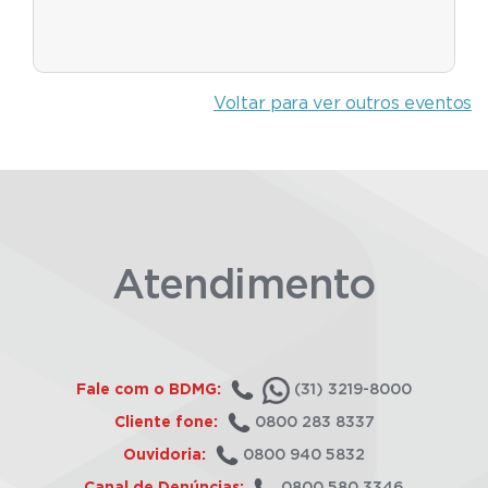
Voltar para ver outros eventos
Atendimento
Fale com o BDMG:
(31) 3219-8000
Cliente fone:
0800 283 8337
Ouvidoria:
0800 940 5832
Canal de Denúncias:
0800 580 3346