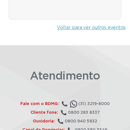
Voltar para ver outros eventos
Atendimento
Fale com o BDMG:
(31) 3219-8000
Cliente fone:
0800 283 8337
Ouvidoria:
0800 940 5832
Canal de Denúncias:
0800 580 3346