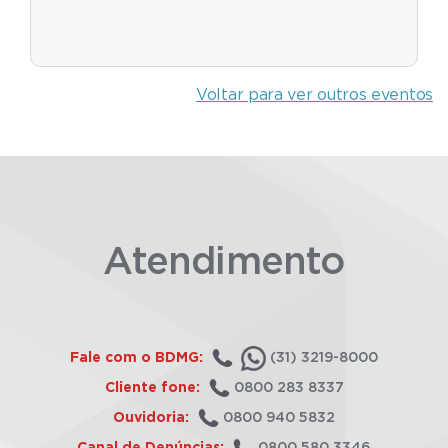
Voltar para ver outros eventos
Atendimento
Fale com o BDMG:
(31) 3219-8000
Cliente fone:
0800 283 8337
Ouvidoria:
0800 940 5832
Canal de Denúncias:
0800 580 3346