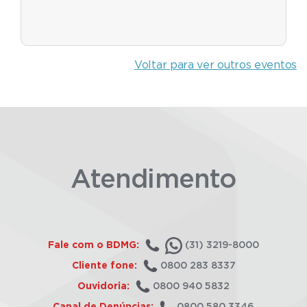
Voltar para ver outros eventos
Atendimento
Fale com o BDMG:
(31) 3219-8000
Cliente fone:
0800 283 8337
Ouvidoria:
0800 940 5832
Canal de Denúncias:
0800 580 3346