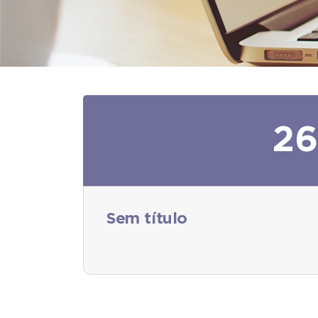
26
Sem título