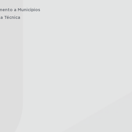
mento a Municípios
ia Técnica