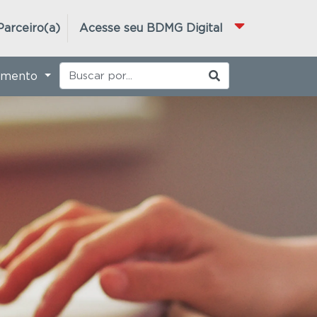
Parceiro(a)
Acesse seu BDMG Digital
imento