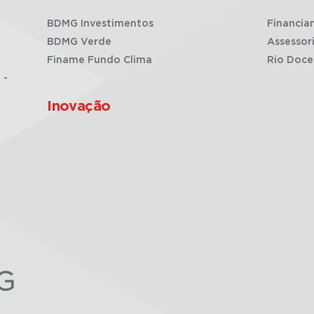
BDMG Investimentos
Financia
BDMG Verde
Assessor
Finame Fundo Clima
Rio Doce
 -
Inovação
G