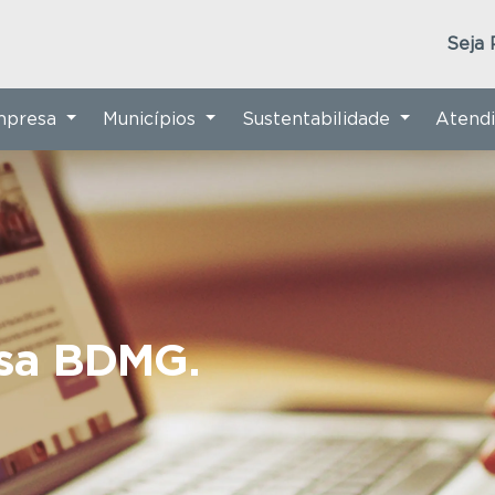
Seja 
Empresa
Municípios
Sustentabilidade
Atend
nsa BDMG.