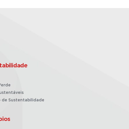
tabilidade
Verde
ustentáveis
o de Sustentabilidade
pios