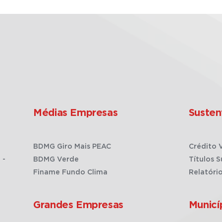
Médias Empresas
Susten
BDMG Giro Mais PEAC
Crédito 
 -
BDMG Verde
Títulos S
Finame Fundo Clima
Relatóri
Grandes Empresas
Municí