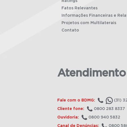
Ratings
Fatos Relevantes
Informações Financeiras e Rela
Projetos com Multilaterais
Contato
Atendimento
Fale com o BDMG:
(31) 3
Cliente fone:
0800 283 8337
Ouvidoria:
0800 940 5832
Canal de Denúncias:
0800 58