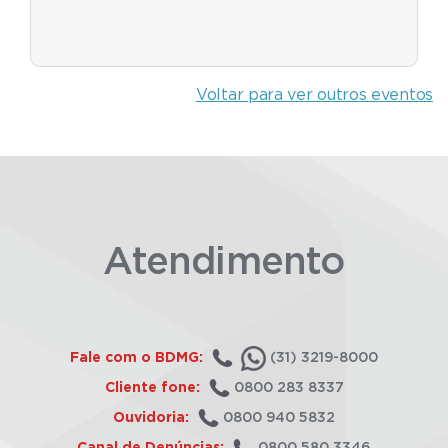
Voltar para ver outros eventos
Atendimento
Fale com o BDMG:
(31) 3219-8000
Cliente fone:
0800 283 8337
Ouvidoria:
0800 940 5832
Canal de Denúncias:
0800 580 3346