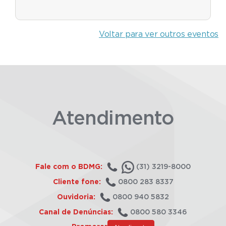
Voltar para ver outros eventos
Atendimento
Fale com o BDMG:
(31) 3219-8000
Cliente fone:
0800 283 8337
Ouvidoria:
0800 940 5832
Canal de Denúncias:
0800 580 3346