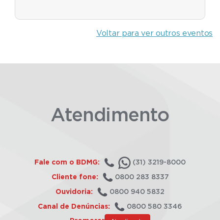
Voltar para ver outros eventos
Atendimento
Fale com o BDMG:
(31) 3219-8000
Cliente fone:
0800 283 8337
Ouvidoria:
0800 940 5832
Canal de Denúncias:
0800 580 3346