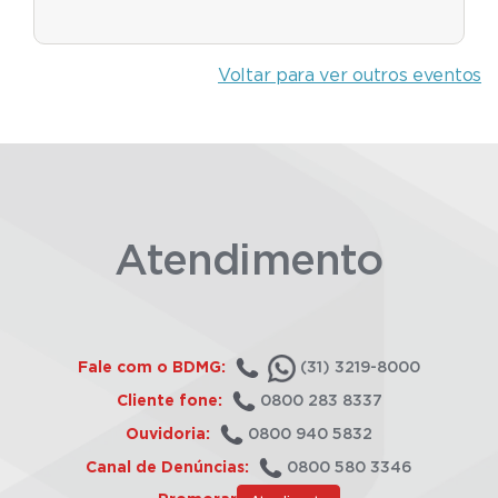
Voltar para ver outros eventos
Atendimento
Fale com o BDMG:
(31) 3219-8000
Cliente fone:
0800 283 8337
Ouvidoria:
0800 940 5832
Canal de Denúncias:
0800 580 3346