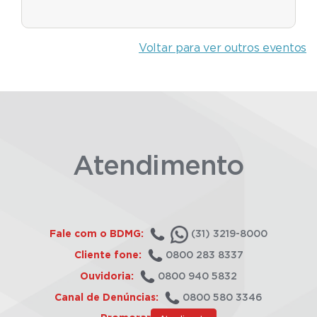
Voltar para ver outros eventos
Atendimento
Fale com o BDMG:
(31) 3219-8000
Cliente fone:
0800 283 8337
Ouvidoria:
0800 940 5832
Canal de Denúncias:
0800 580 3346