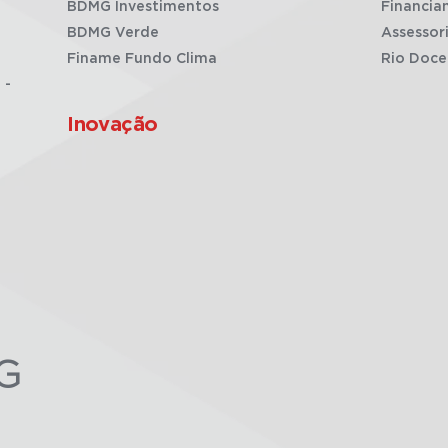
BDMG Investimentos
Financia
BDMG Verde
Assessor
Finame Fundo Clima
Rio Doce
 -
Inovação
G