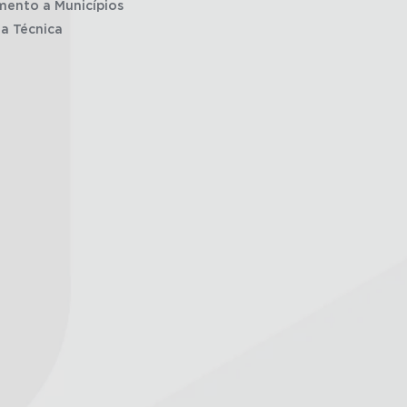
mento a Municípios
ia Técnica