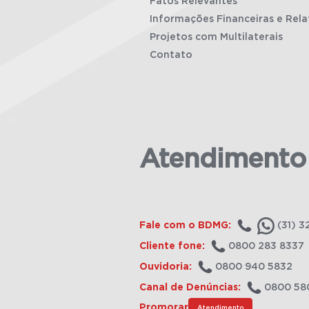
Fatos Relevantes
Informações Financeiras e Rela
Projetos com Multilaterais
Contato
Atendimento
Fale com o BDMG:
(31) 3
Cliente fone:
0800 283 8337
Ouvidoria:
0800 940 5832
Canal de Denúncias:
0800 58
Promorar
Atendimento