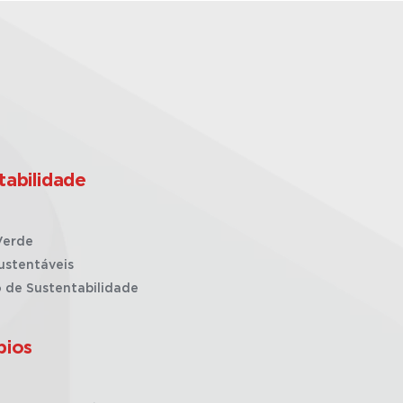
tabilidade
Verde
ustentáveis
o de Sustentabilidade
pios