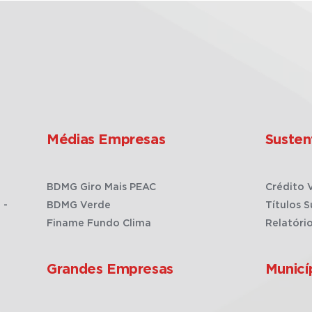
Médias Empresas
Susten
BDMG Giro Mais PEAC
Crédito 
 -
BDMG Verde
Títulos S
Finame Fundo Clima
Relatóri
Grandes Empresas
Municí