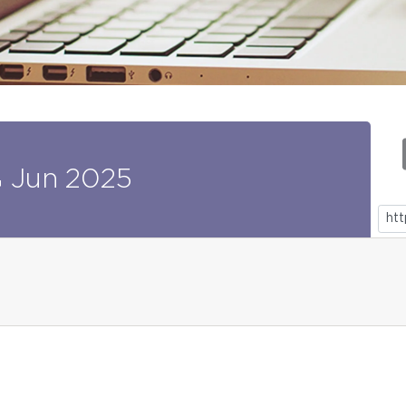
4
Jun
2025