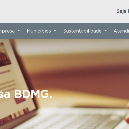
Seja 
Empresa
Municípios
Sustentabilidade
Atend
nsa BDMG.