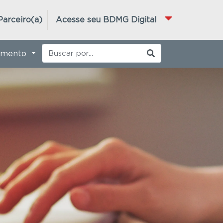
Parceiro(a)
Acesse seu BDMG Digital
imento